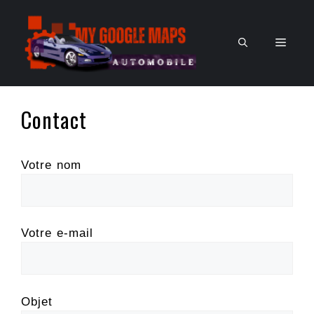
Aller
au
Men
contenu
Contact
Votre nom
Votre e-mail
Objet