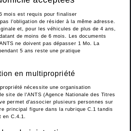
6 mois est requis pour finaliser
t pas l'obligation de résider à la même adresse.
riginale et, pour les véhicules de plus de 4 ans,
e datant de moins de 6 mois. Les documents
 ANTS ne doivent pas dépasser 1 Mo. La
pendant 5 ans reste une pratique
ion en multipropriété
ipropriété nécessite une organisation
le site de l'ANTS (Agence Nationale des Titres
ive permet d'associer plusieurs personnes sur
aire principal figure dans la rubrique C.1 tandis
t en C.4.1.