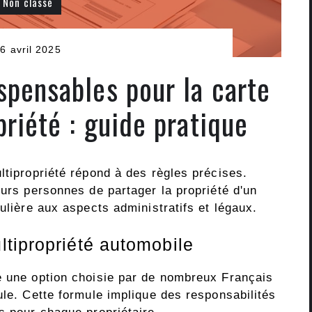
Non classé
6 avril 2025
spensables pour la carte
priété : guide pratique
ltipropriété répond à des règles précises.
eurs personnes de partager la propriété d'un
ulière aux aspects administratifs et légaux.
tipropriété automobile
e une option choisie par de nombreux Français
ule. Cette formule implique des responsabilités