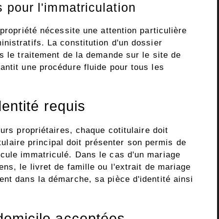
pour l'immatriculation
propriété nécessite une attention particulière
istratifs. La constitution d'un dossier
s le traitement de la demande sur le site de
ntit une procédure fluide pour tous les
identité requis
urs propriétaires, chaque cotitulaire doit
itulaire principal doit présenter son permis de
cule immatriculé. Dans le cas d'un mariage
s, le livret de famille ou l'extrait de mariage
nt dans la démarche, sa pièce d'identité ainsi
 domicile acceptées