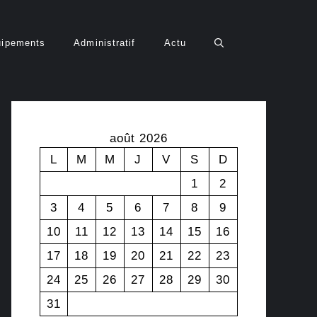
uipements
Administratif
Actu
août 2026
L
M
M
J
V
S
D
1
2
3
4
5
6
7
8
9
10
11
12
13
14
15
16
17
18
19
20
21
22
23
24
25
26
27
28
29
30
31