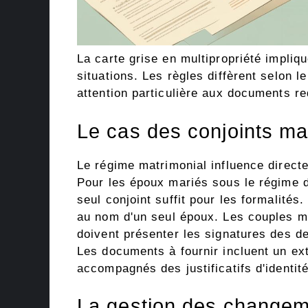
La carte grise en multipropriété impliq
situations. Les règles diffèrent selon l
attention particulière aux documents re
Le cas des conjoints ma
Le régime matrimonial influence directe
Pour les époux mariés sous le régime d
seul conjoint suffit pour les formalités.
au nom d'un seul époux. Les couples ma
doivent présenter les signatures des d
Les documents à fournir incluent un extr
accompagnés des justificatifs d'identité
La gestion des changeme