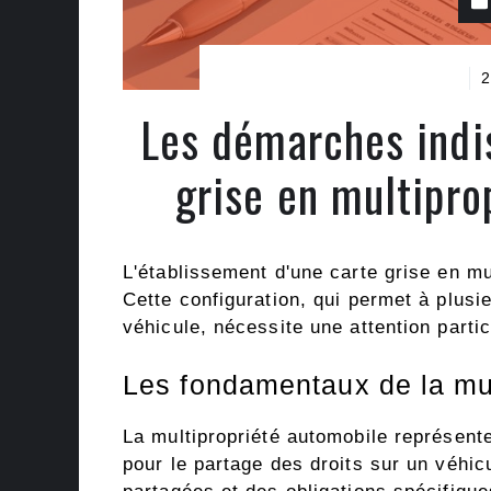
2
Les démarches indi
grise en multipro
L'établissement d'une carte grise en mu
Cette configuration, qui permet à plusi
véhicule, nécessite une attention partic
Les fondamentaux de la mul
La multipropriété automobile représent
pour le partage des droits sur un véhic