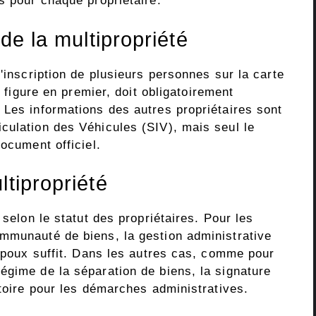
s pour chaque propriétaire.
 de la multipropriété
'inscription de plusieurs personnes sur la carte
m figure en premier, doit obligatoirement
 Les informations des autres propriétaires sont
culation des Véhicules (SIV), mais seul le
ocument officiel.
ltipropriété
 selon le statut des propriétaires. Pour les
mmunauté de biens, la gestion administrative
 époux suffit. Dans les autres cas, comme pour
égime de la séparation de biens, la signature
atoire pour les démarches administratives.