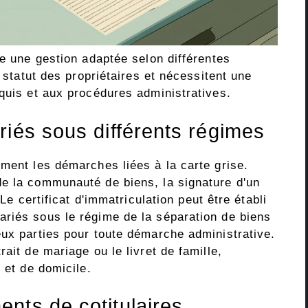
ue une gestion adaptée selon différentes
e statut des propriétaires et nécessitent une
quis et aux procédures administratives.
riés sous différents régimes
ment les démarches liées à la carte grise.
e la communauté de biens, la signature d'un
 Le certificat d'immatriculation peut être établi
riés sous le régime de la séparation de biens
eux parties pour toute démarche administrative.
ait de mariage ou le livret de famille,
 et de domicile.
nts de cotitulaires