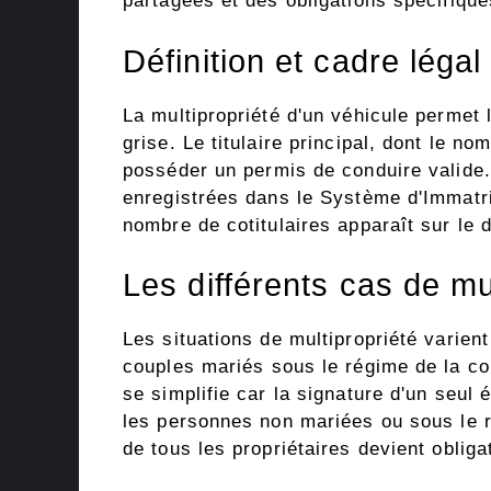
partagées et des obligations spécifique
Définition et cadre légal
La multipropriété d'un véhicule permet l
grise. Le titulaire principal, dont le no
posséder un permis de conduire valide.
enregistrées dans le Système d'Immatri
nombre de cotitulaires apparaît sur le d
Les différents cas de mu
Les situations de multipropriété varient
couples mariés sous le régime de la co
se simplifie car la signature d'un seul
les personnes non mariées ou sous le r
de tous les propriétaires devient oblig