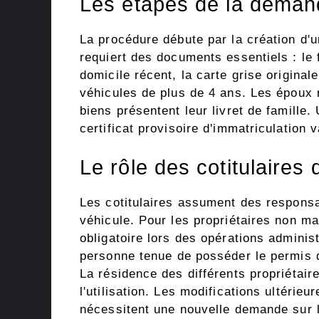
Les étapes de la demand
La procédure débute par la création d'
requiert des documents essentiels : le 
domicile récent, la carte grise original
véhicules de plus de 4 ans. Les époux
biens présentent leur livret de famille.
certificat provisoire d'immatriculation v
Le rôle des cotitulaires
Les cotitulaires assument des responsab
véhicule. Pour les propriétaires non ma
obligatoire lors des opérations administr
personne tenue de posséder le permis 
La résidence des différents propriétair
l'utilisation. Les modifications ultérieu
nécessitent une nouvelle demande sur l