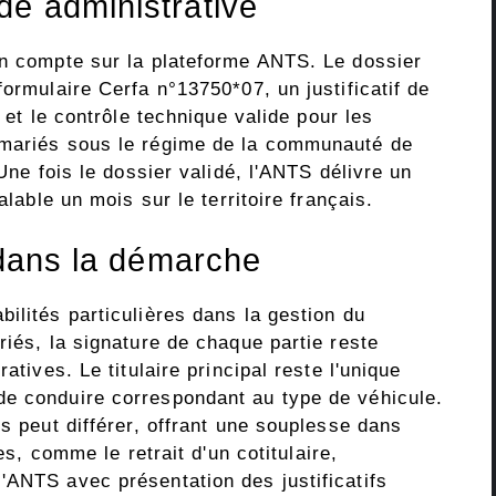
e administrative
un compte sur la plateforme ANTS. Le dossier
formulaire Cerfa n°13750*07, un justificatif de
e et le contrôle technique valide pour les
 mariés sous le régime de la communauté de
 Une fois le dossier validé, l'ANTS délivre un
alable un mois sur le territoire français.
 dans la démarche
ilités particulières dans la gestion du
riés, la signature de chaque partie reste
atives. Le titulaire principal reste l'unique
de conduire correspondant au type de véhicule.
es peut différer, offrant une souplesse dans
res, comme le retrait d'un cotitulaire,
'ANTS avec présentation des justificatifs