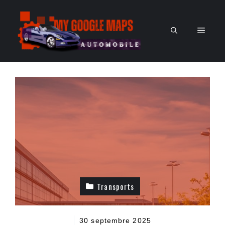
Aller
au
Men
contenu
Transports
30 septembre 2025