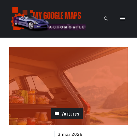
Aller
au
Men
contenu
Voitures
3 mai 2026