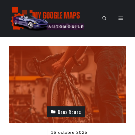
Aller
au
Men
contenu
Deux Roues
16 octobre 2025