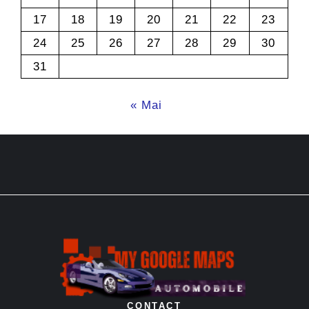
17
18
19
20
21
22
23
24
25
26
27
28
29
30
31
« Mai
CONTACT